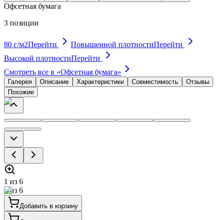
Офсетная бумага
3
позиции
80 г/м2
Перейти
Повышенной плотности
Перейти
Высокой плотности
Перейти
Смотреть все в «
Офсетная бумага
»
Галерея
Описание
Характеристики
Совместимость
Отзывы
Похожие
1
из
6
1
из
6
Добавить в корзину