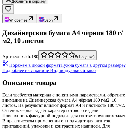
Добавить в корзину
Wildberries
Ozon
Дизайнерская бумага А4 чёрная 180 г/
м2, 10 листов
Артикул:
x-kb-180
5
(
1
оценка
)
Порежем в любой формат
Нужна бумага в другом размере?
Подробнее на странице
Индивидуальный заказ
Описание товара
Если требуется материал с понятными параметрами, обратите
внимание на Дизайнерская бумага А4 чёрная 180 г/м2, 10
листов. На результат влияют формат А4 и плотность 180 г/м2.
Оттенок чёрная задаёт характер готового изделия.
Поверхность фактурной подходит для соответствующих задач.
В практическом применении он подходит для визиток,
приглашений, упаковки и контрастных надписей. Для