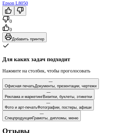
Epson
L8050
0
0
Добавить принтер
Для каких задач подходит
Нажмите на столбик, чтобы проголосовать
—
Офисная печать
Документы, презентации, чертежи
—
Реклама и маркетинг
Визитки, буклеты, этикетки
—
Фото и арт-печать
Фотографии, постеры, афиши
—
Спецпродукция
Грамоты, дипломы, меню
Отзывы