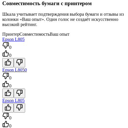
Совместимость бумаги с принтером
Шкала учитывает подтверждения выбора бумаги и отзывы из
колонки «Ваш опыт». Один голос не создаёт искусственно
высокий рейтинг.
Принтер
Совместимость
Ваш опыт
Epson
L805
0
0
Epson
L8050
0
0
Epson
L805
0
0