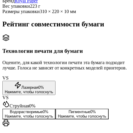
Бренд
Royal Paper
Вес упаковки
223 г
Размеры упаковки
310 × 220 × 10 мм
Рейтинг совместимости бумаги
Технологии печати для бумаги
Оцените, для какой технологии печати эта бумага подходит
лучше. Голоса не зависят от конкретных моделей принтеров.
VS
Лазерная
0
%
Нажмите, чтобы голоснуть
VS
Струйная
0
%
Водорастворимые
0
%
Пигментные
0
%
Нажмите, чтобы голоснуть
Нажмите, чтобы голоснуть