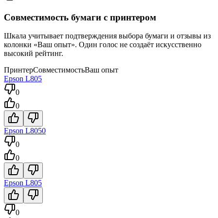
Совместимость бумаги с принтером
Шкала учитывает подтверждения выбора бумаги и отзывы из
колонки «Ваш опыт». Один голос не создаёт искусственно
высокий рейтинг.
Принтер
Совместимость
Ваш опыт
Epson
L805
0
0
Epson
L8050
0
0
Epson
L805
0