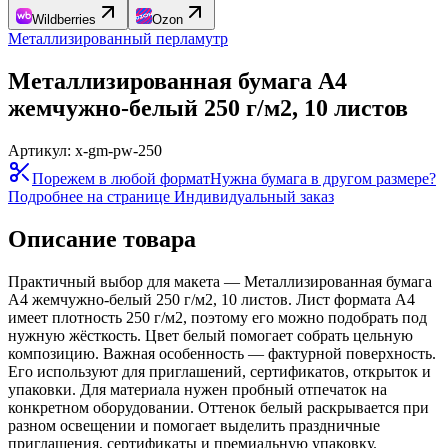
Wildberries
Ozon
Металлизированный перламутр
Металлизированная бумага А4
жемчужно-белый 250 г/м2, 10 листов
Артикул:
x-gm-pw-250
Порежем в любой формат
Нужна бумага в другом размере?
Подробнее на странице
Индивидуальный заказ
Описание товара
Практичный выбор для макета — Металлизированная бумага
А4 жемчужно-белый 250 г/м2, 10 листов. Лист формата А4
имеет плотность 250 г/м2, поэтому его можно подобрать под
нужную жёсткость. Цвет белый помогает собрать цельную
композицию. Важная особенность — фактурной поверхность.
Его используют для приглашений, сертификатов, открыток и
упаковки. Для материала нужен пробный отпечаток на
конкретном оборудовании. Оттенок белый раскрывается при
разном освещении и помогает выделить праздничные
приглашения, сертификаты и премиальную упаковку.