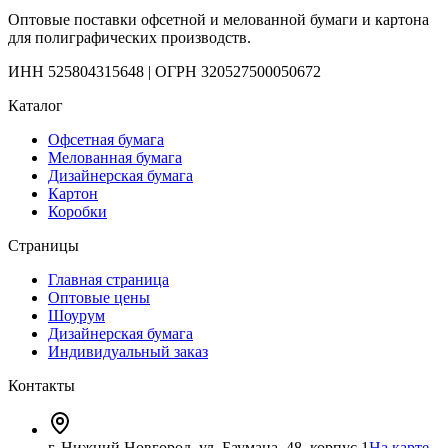
Оптовые поставки офсетной и мелованной бумаги и картона
для полиграфических производств.
ИНН 525804315648 | ОГРН 320527500050672
Каталог
Офсетная бумага
Мелованная бумага
Дизайнерская бумага
Картон
Коробки
Страницы
Главная страница
Оптовые цены
Шоурум
Дизайнерская бумага
Индивидуальный заказ
Контакты
г. Нижний Новгород, ул. Баумана, 48, корпус 1
На карте