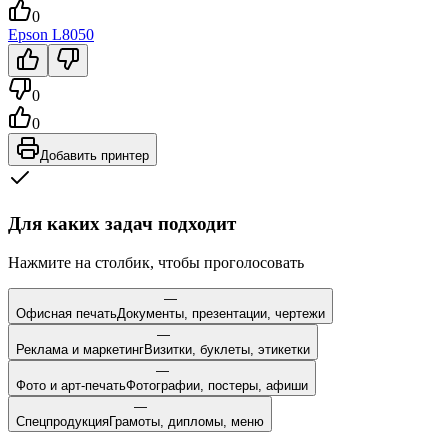
0
Epson
L8050
0
0
Добавить принтер
Для каких задач подходит
Нажмите на столбик, чтобы проголосовать
—
Офисная печать
Документы, презентации, чертежи
—
Реклама и маркетинг
Визитки, буклеты, этикетки
—
Фото и арт-печать
Фотографии, постеры, афиши
—
Спецпродукция
Грамоты, дипломы, меню