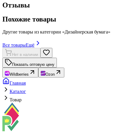
Отзывы
Похожие товары
Другие товары из категории «
Дизайнерская бумага
»
Все товары
Ещё
Нет в наличии
Показать оптовую цену
Wildberries
Ozon
Главная
Каталог
Товар