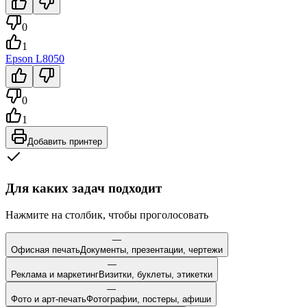
0
1
Epson
L8050
0
1
Добавить принтер
Для каких задач подходит
Нажмите на столбик, чтобы проголосовать
—
Офисная печать
Документы, презентации, чертежи
—
Реклама и маркетинг
Визитки, буклеты, этикетки
—
Фото и арт-печать
Фотографии, постеры, афиши