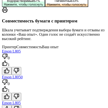
Водорастворимые
67
%
Пигментные
33
%
Нажмите, чтобы голоснуть
Нажмите, чтобы голоснуть
Совместимость бумаги с принтером
Шкала учитывает подтверждения выбора бумаги и отзывы из
колонки «Ваш опыт». Один голос не создаёт искусственно
высокий рейтинг.
Принтер
Совместимость
Ваш опыт
Epson
L805
0
1
Epson
L8050
0
1
Epson
L805