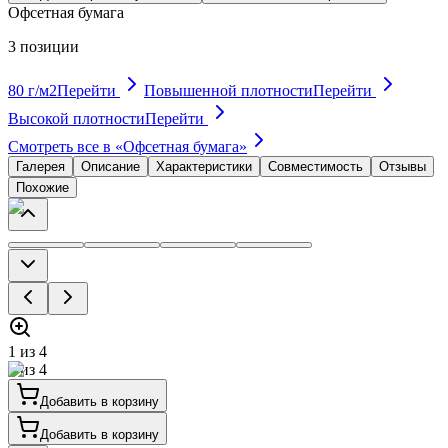
Офсетная бумага
3
позиции
80 г/м2
Перейти
Повышенной плотности
Перейти
Высокой плотности
Перейти
Смотреть все в «
Офсетная бумага
»
Галерея
Описание
Характеристики
Совместимость
Отзывы
Похожие
1
из
4
1
из
4
Добавить в корзину
Добавить в корзину