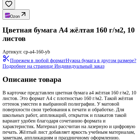
Ozon
Цветная бумага А4 жёлтая 160 г/м2, 10
листов
Артикул:
cp-a4-160-yb
Порежем в любой формат
Нужна бумага в другом размере?
Подробнее на странице
Индивидуальный заказ
Описание товара
В карточке представлен цветная бумага а4 жёлтая 160 г/м2, 10
листов. Это формат А4 с плотностью 160 г/м2. Такой жёлтая
оттенок уместен в выбранной полиграфии. У матовой
поверхности свои требования к печати и обработке. Для
школьных работ, аппликаций, открыток и плакатов такой
вариант удобен благодаря сочетанию формата и
характеристик. Материал рассчитан на лазерную и цифровую
печать. Жёлтый лист добавляет яркость учебным материалам,
заметкам, аппликациям и праздничному оформлению.