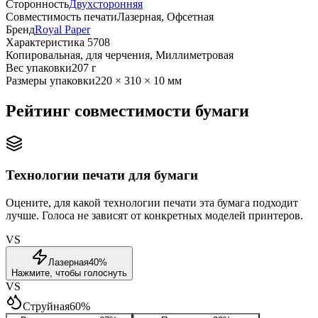
Сторонность
Двухсторонняя
Совместимость печати
Лазерная, Офсетная
Бренд
Royal Paper
Характеристика 5708
Копировальная, для черчения, Миллиметровая
Вес упаковки
207 г
Размеры упаковки
220 × 310 × 10 мм
Рейтинг совместимости бумаги
Технологии печати для бумаги
Оцените, для какой технологии печати эта бумага подходит
лучше. Голоса не зависят от конкретных моделей принтеров.
VS
Лазерная
40
%
Нажмите, чтобы голоснуть
VS
Струйная
60
%