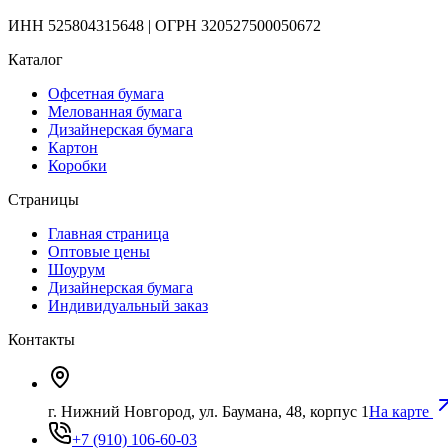
ИНН 525804315648 | ОГРН 320527500050672
Каталог
Офсетная бумага
Мелованная бумага
Дизайнерская бумага
Картон
Коробки
Страницы
Главная страница
Оптовые цены
Шоурум
Дизайнерская бумага
Индивидуальный заказ
Контакты
г. Нижний Новгород, ул. Баумана, 48, корпус 1
На карте
+7 (910) 106-60-03