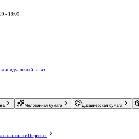
00 - 18:00
ндивидуальный заказ
ага
Мелованная бумага
Дизайнерская бумага
ой плотности
Перейти