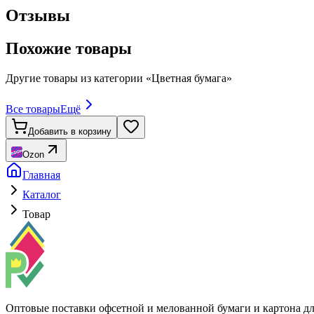
Отзывы
Похожие товары
Другие товары из категории «
Цветная бумага
»
Все товары
Ещё
Добавить в корзину
Ozon
Главная
Каталог
Товар
Оптовые поставки офсетной и мелованной бумаги и картона д