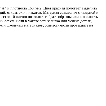
т А4 и плотность 160 г/м2. Цвет красная помогает выделить
ий, открыток и плакатов. Материал совместим с лазерной и
чество 10 листов позволяет собрать образцы или выполнить
й объём. Если в макете есть заливка или мелкие детали,
ток и школьных материалов; совместимость проверяйте на