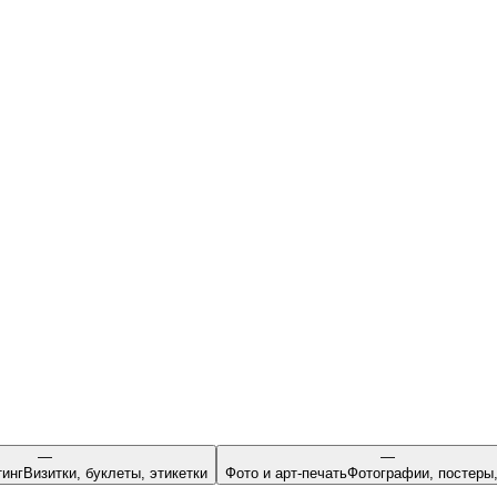
—
—
тинг
Визитки, буклеты, этикетки
Фото и арт-печать
Фотографии, постеры